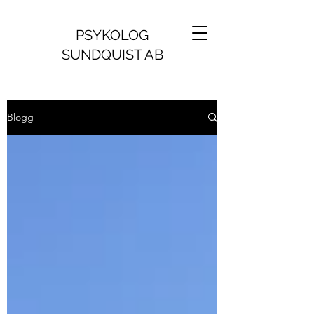
PSYKOLOG
SUNDQUIST AB
Blogg